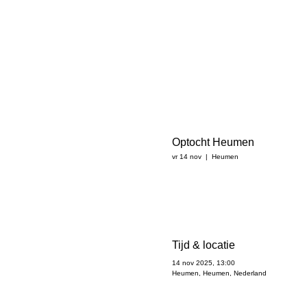
Optocht Heumen
vr 14 nov
  |  
Heumen
Tijd & locatie
14 nov 2025, 13:00
Heumen, Heumen, Nederland