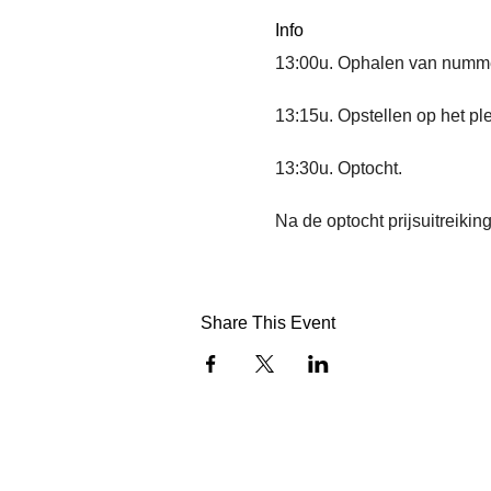
Info
13:00u. Ophalen van nummer
13:15u. Opstellen op het ple
13:30u. Optocht.
Na de optocht prijsuitreikin
Share This Event