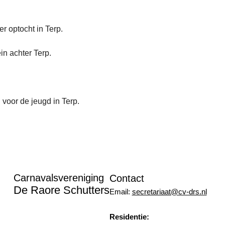
 optocht in Terp.
in achter Terp.
g voor de jeugd in Terp.
Carnavalsvereniging
Contact
De Raore Schutters
Email
:
secretariaat@cv-drs.nl
Residentie: