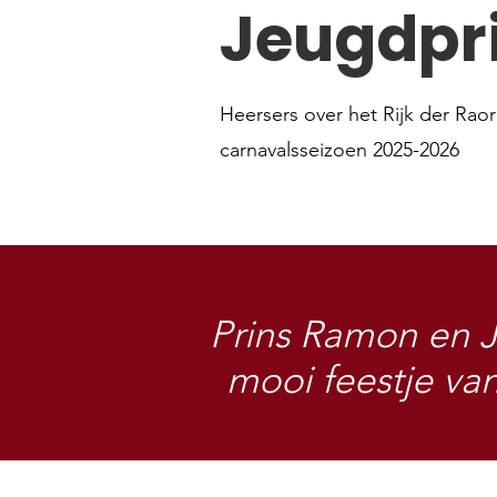
Jeugdpri
Heersers over het Rijk der Raor
carnavalsseizoen 2025-2026
Prins Ramon en J
mooi feestje va