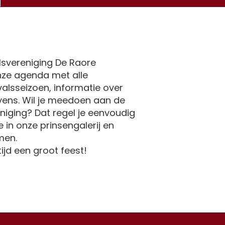
svereniging De Raore
onze agenda met alle
alsseizoen, informatie over
vens. Wil je meedoen aan de
niging? Dat regel je eenvoudig
 in onze prinsengalerij en
men.
tijd een groot feest!