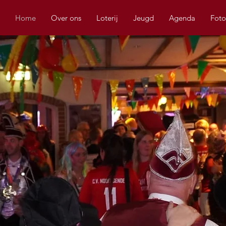
Home
Over ons
Loterij
Jeugd
Agenda
Foto