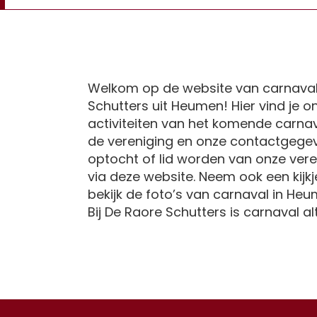
Welkom op de website van carnaval
Schutters uit Heumen! Hier vind je 
activiteiten van het komende carnav
de vereniging en onze contactgege
optocht of lid worden van onze vere
via deze website. Neem ook een kijkje
bekijk de foto’s van carnaval in Heu
Bij De Raore Schutters is carnaval al