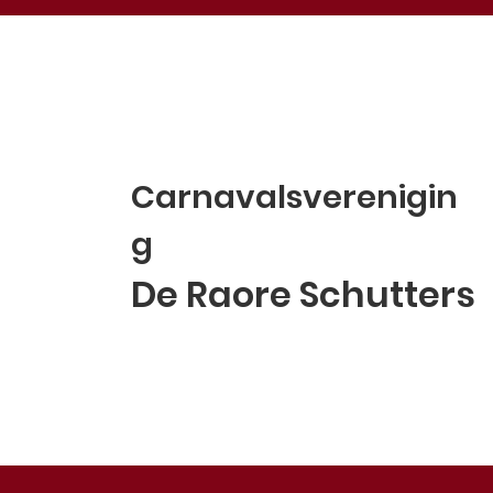
Carnavalsverenigin
g
De Raore Schutters