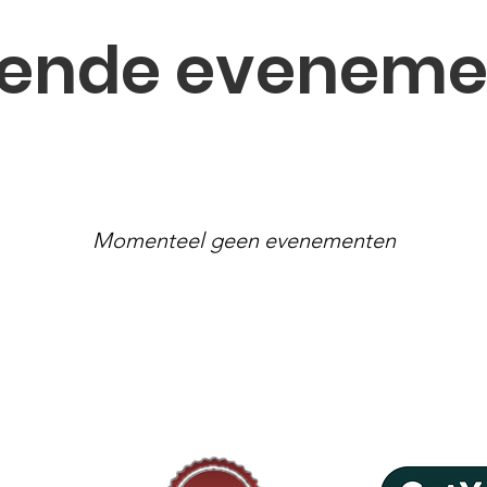
gende eveneme
Momenteel geen evenementen