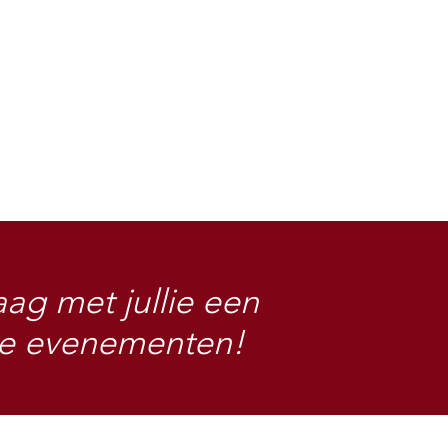
ag met jullie een
nze evenementen!