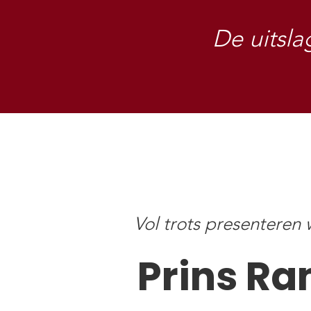
De uitsla
Vol trots presenteren w
Prins Ra